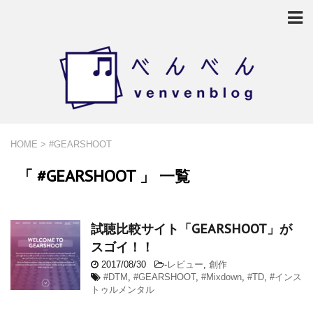
HOME
>
#GEARSHOOT
「 #GEARSHOOT 」 一覧
試聴比較サイト「GEARSHOOT」が
スゴイ！！
2017/08/30
-
レビュー
,
創作
#DTM
,
#GEARSHOOT
,
#Mixdown
,
#TD
,
#インス
トゥルメンタル