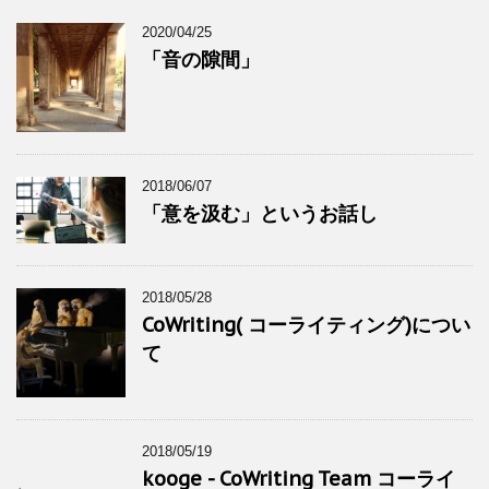
2020/04/25
「音の隙間」
2018/06/07
「意を汲む」というお話し
2018/05/28
CoWriting( コーライティング)につい
て
2018/05/19
kooge - CoWriting Team コーライ