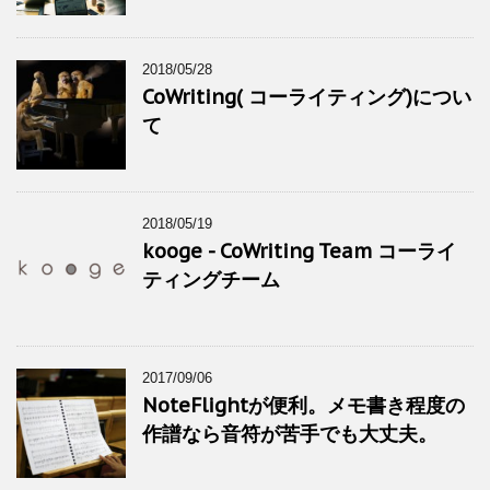
2018/05/28
CoWriting( コーライティング)につい
て
2018/05/19
kooge - CoWriting Team コーライ
ティングチーム
2017/09/06
NoteFlightが便利。メモ書き程度の
作譜なら音符が苦手でも大丈夫。