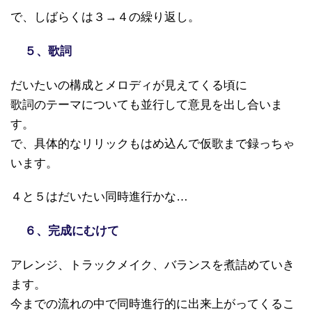
で、しばらくは３→４の繰り返し。
５、歌詞
だいたいの構成とメロディが見えてくる頃に
歌詞のテーマについても並行して意見を出し合いま
す。
で、具体的なリリックもはめ込んで仮歌まで録っちゃ
います。
４と５はだいたい同時進行かな…
６、完成にむけて
アレンジ、トラックメイク、バランスを煮詰めていき
ます。
今までの流れの中で同時進行的に出来上がってくるこ